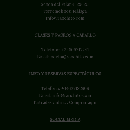
Senda del Pilar 4, 29620,
Torremolinos, Málaga.
info@ranchito.com
CLASES Y PASEOS A CABALLO
Teléfono:
+34609717741
Email:
noelia@ranchito.com
INFO Y RESERVAS ESPECTÁCULOS
Teléfono:
+34627182909
Email:
info@ranchito.com
Entradas online :
Comprar aquí
SOCIAL MEDIA