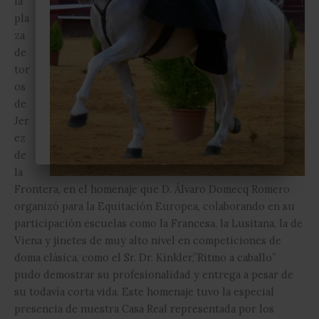
la
pla
za
de
tor
os
de
Jer
ez
de
la
Frontera, en el homenaje que D. Álvaro Domecq Romero
organizó para la Equitación Europea, colaborando en su
participación escuelas como la Francesa, la Lusitana, la de
Viena y jinetes de muy alto nivel en competiciones de
doma clásica, como el Sr. Dr. Kinkler,”Ritmo a caballo”
pudo demostrar su profesionalidad y entrega a pesar de
su todavía corta vida. Este homenaje tuvo la especial
presencia de nuestra Casa Real representada por los