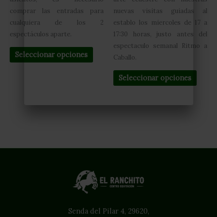
comprar las entradas para
nuevas visitas guiadas al
cualquiera de los 2
establo los miercoles de 17 a
espectáculos aparte.
17:30 horas, justo antes del
espectaculo semanal Ritmo a
Seleccionar opciones
Caballo.
Seleccionar opciones
Senda del Pilar 4, 29620,