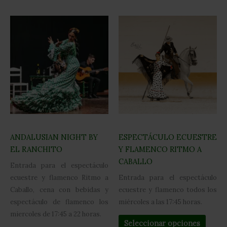
ANDALUSIAN NIGHT BY
ESPECTÁCULO ECUESTRE
EL RANCHITO
Y FLAMENCO RITMO A
CABALLO
Entrada para el espectáculo
ecuestre y flamenco Ritmo a
Entrada para el espectáculo
Caballo, cena con bebidas y
ecuestre y flamenco todos los
espectáculo de flamenco los
miércoles a las 17:45 horas.
miercoles de 17:45 a 22 horas.
Seleccionar opciones