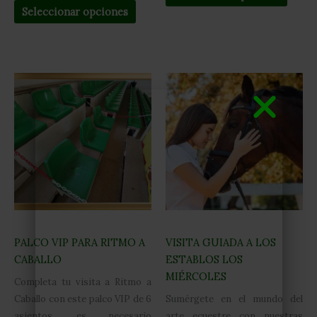
Seleccionar opciones
PALCO VIP PARA RITMO A
VISITA GUIADA A LOS
CABALLO
ESTABLOS LOS
MIÉRCOLES
Completa tu visita a Ritmo a
Caballo con este palco VIP de 6
Sumérgete en el mundo del
asientos, es necesario
arte ecuestre con nuestras