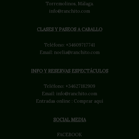
Torremolinos, Málaga.
info@ranchito.com
CLASES Y PASEOS A CABALLO
Teléfono:
+34609717741
Email:
noelia@ranchito.com
INFO Y RESERVAS ESPECTÁCULOS
Teléfono:
+34627182909
Email:
info@ranchito.com
Entradas online :
Comprar aquí
SOCIAL MEDIA
FACEBOOK