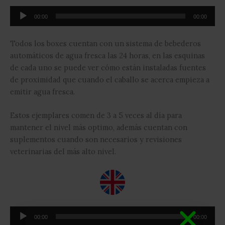
Reproductor
00:00
00:00
de
audio
Todos los boxes cuentan con un sistema de bebederos
automáticos de agua fresca las 24 horas, en las esquinas
de cada uno se puede ver cómo están instaladas fuentes
de proximidad que cuando el caballo se acerca empieza a
emitir agua fresca.
Estos ejemplares comen de 3 a 5 veces al día para
mantener el nivel más optimo, además cuentan con
suplementos cuando son necesarios y revisiones
veterinarias del más alto nivel.
Reproductor
00:00
00:00
de