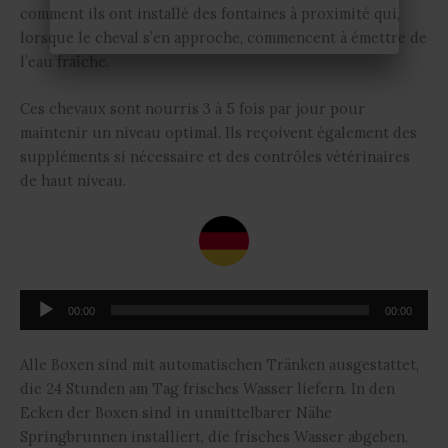
comment ils ont installé des fontaines à proximité qui,
lorsque le cheval s’en approche, commencent à émettre de
l’eau fraîche.
Ces chevaux sont nourris 3 à 5 fois par jour pour
maintenir un niveau optimal. Ils reçoivent également des
suppléments si nécessaire et des contrôles vétérinaires
de haut niveau.
Reproductor
00:00
00:00
de
audio
Alle Boxen sind mit automatischen Tränken ausgestattet,
die 24 Stunden am Tag frisches Wasser liefern. In den
Ecken der Boxen sind in unmittelbarer Nähe
Springbrunnen installiert, die frisches Wasser abgeben,